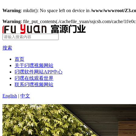
Warning
: mkdir(): No space left on device in
/www/wwwroot/Z3.co
Warning
: file_put_contents(./cachefile_yuan/ssjcsb.com/cache/1f/e0c
搜索
首页
关于叼嘿视频网站
叼嘿软件网站APP中心
叼嘿在线观看世界
联系叼嘿视频网站
English
|
中文