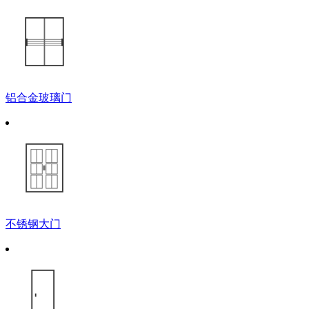
铝合金玻璃门
不锈钢大门