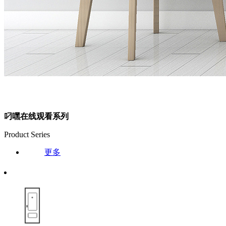
叼嘿在线观看系列
Product Series
更多