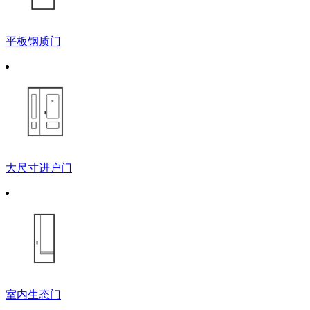
平板钢质门
大尺寸进户门
室内生态门