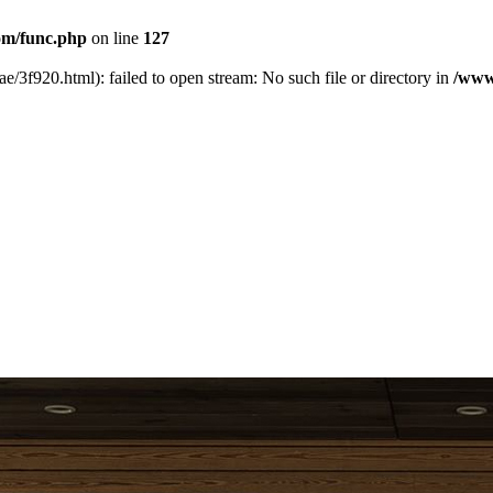
m/func.php
on line
127
ae/3f920.html): failed to open stream: No such file or directory in
/www